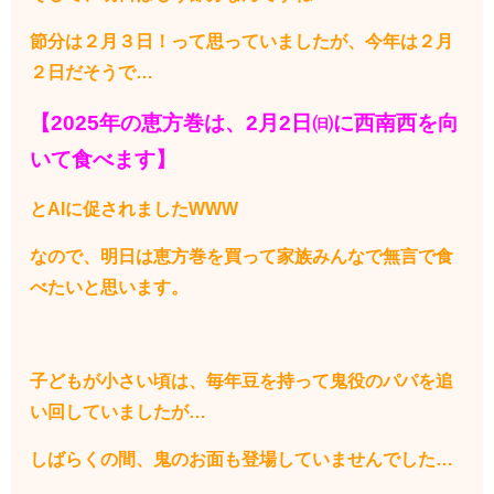
節分は２月３日！って思っていましたが、今年は２月
２日だそうで…
【2025年の恵方巻は、2月2日㈰に西南西を向
いて食べます】
とAIに促されましたWWW
なので、明日は恵方巻を買って家族みんなで無言で食
べたいと思います。
子どもが小さい頃は、毎年豆を持って鬼役のパパを追
い回していましたが…
しばらくの間、鬼のお面も登場していませんでした…