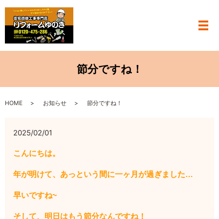
メ
節分ですね！
HOME
お知らせ
節分ですね！
2025/02/01
こんにちは。
年が明けて、あっという間に一ヶ月が過ぎました…
早いですね~
そして、明日はもう節分なんですね！