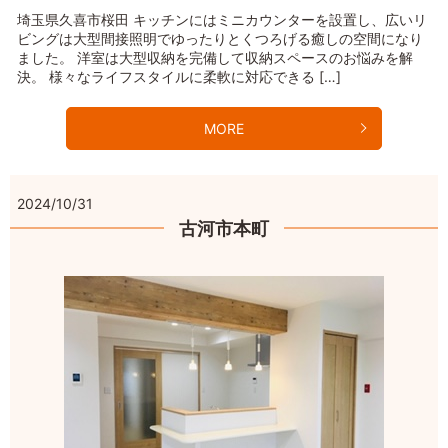
埼玉県久喜市桜田 キッチンにはミニカウンターを設置し、広いリ
ビングは大型間接照明でゆったりとくつろげる癒しの空間になり
ました。 洋室は大型収納を完備して収納スペースのお悩みを解
決。 様々なライフスタイルに柔軟に対応できる […]
MORE
2024/10/31
古河市本町