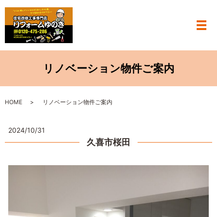
メ
リノベーション物件ご案内
HOME
リノベーション物件ご案内
2024/10/31
久喜市桜田