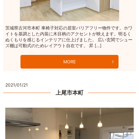
茨城県古河市本町 車椅子対応の居室バリアフリー物件です。ホワ
イトを基調とした内装に木目柄のアクセントが映えます。明るく
ぬくもりを感じるインテリアに仕上げました。 広い玄関でシュー
ズ棚は可動式のためレイアウト自在です。 昇 […]
MORE
2021/01/21
上尾市本町