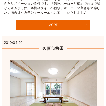
えたリノベーション物件です。『鋳物ホーロー浴槽』で首まで温
かくポカポカに。浴槽やタイルの種類、ホーローの良さを体感し
たい場合はタカラショールームへご案内もいたしま […]
MORE
2019/04/20
久喜市桜田