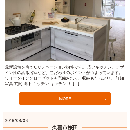
最新設備を備えたリノベーション物件です。 広いキッチン、デザ
イン性のある浴室など、こだわりのポイントがつまっています。
ウォークインクローゼットも完備されて、収納もたっぷり。 詳細
写真 玄関 廊下 キッチン キッチン キ […]
MORE
2019/09/03
久喜市桜田