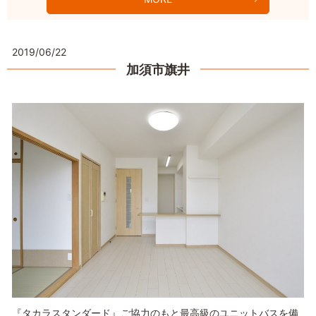
2019/06/22
加須市旗井
『タカラスタンダード』ご協力のもと最高級のユニットバスを備