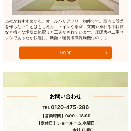
当社がおすすめする、オールバリアフリー物件です。室内に段差
を作らないことはもちろん、トイレや浴室、玄関や座れる下駄箱
など様々な場所に気配りと工夫がされています。床暖房や二重サ
ッシであったか快適に。断熱・暖房換気乾燥機付の […]
MORE
お問い合わせ
0120-475-286
TEL
【営業時間】9:00～18:00
【定休日】ショールーム 水曜日
本社 日曜日