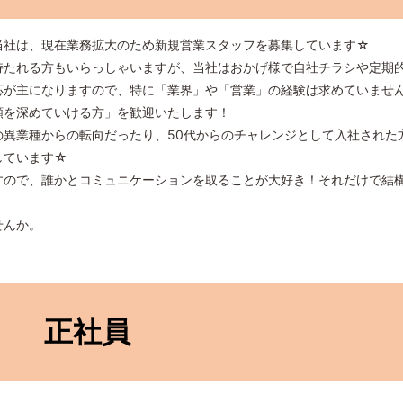
社は、現在業務拡大のため新規営業スタッフを募集しています☆
たれる方もいらっしゃいますが、当社はおかげ様で自社チラシや定期
応が主になりますので、特に「業界」や「営業」の経験は求めていませ
頼を深めていける方」を歓迎いたします！
異業種からの転向だったり、50代からのチャレンジとして入社された
しています☆
ので、誰かとコミュニケーションを取ることが大好き！それだけで結
せんか。
正社員