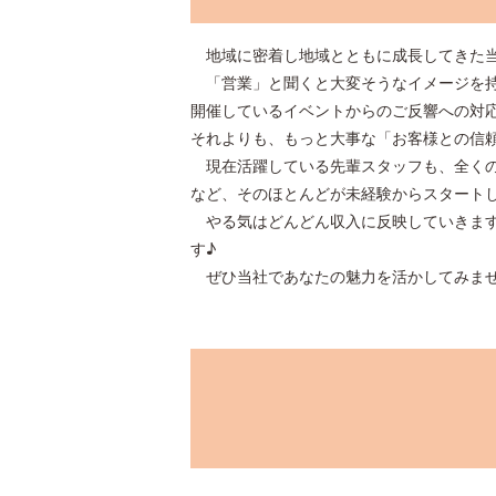
地域に密着し地域とともに成長してきた当
「営業」と聞くと大変そうなイメージを持
開催しているイベントからのご反響への対
それよりも、もっと大事な「お客様との信
現在活躍している先輩スタッフも、全くの
など、そのほとんどが未経験からスタート
やる気はどんどん収入に反映していきます
す♪
ぜひ当社であなたの魅力を活かしてみま