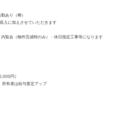
出勤あり（稀）
収入に加えさせていただきます
内覧会（物件完成時のみ）・休日指定工事等になります
,000円）
級）所有者は給与査定アップ