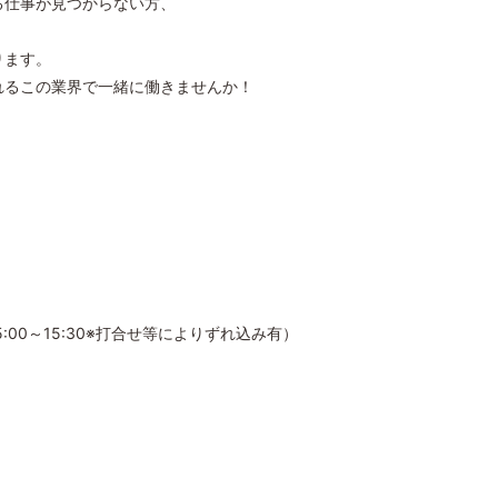
仕事が見つからない方、
ります。
るこの業界で一緒に働きませんか！
、15:00～15:30※打合せ等によりずれ込み有）