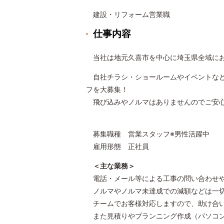
建設・リフォーム営業職
仕事内容
当社は地元久喜市を中心に埼玉県全域にお
自社チラシ・ショールームやイベントなど
フを大募集！
飛び込みやノルマはありませんのでご安
募集職種 営業スタッフ※男性活躍中
雇用形態 正社員
＜主な業務＞
電話・メール等による工事の問い合わせや既
ノルマやノルマ未達成での減額などは一
チームでお客様対応しますので、助け合い
また見積りやプランニング作成（パソコン