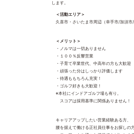
します。
＜活動エリア＞
久喜市・さいたま市周辺（幸手市/加須市/古
＜メリット＞
・ノルマは一切ありません
・１００％反響営業
・子育て卒業世代、中高年の方も大歓迎
・頑張った分はしっかり評価します
・待遇ももちろん充実！
・ゴルフ好きも大歓迎！
※本社にインドアゴルフ場も有り。
スコアは採用基準に関係ありません！
キャリアアップしたい営業経験ある方、
腰を据えて働ける正社員仕事をお探しの