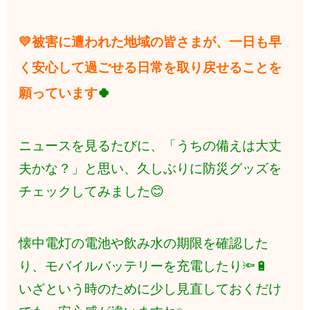
💛
被害に遭われた地域の皆さ
まが、一日も早
く安心して過ごせる日常を取り戻せることを
願っています
🍀
ニュースを見るたびに、「うちの備えは大丈
夫かな？」と思い、久しぶりに防災グッズを
チェックしてみました😊
懐中電灯の電池や飲み水の期限を確認した
り、モバイルバッテリーを充電したり🔦🔋
いざという時のために少し見直しておくだ
け