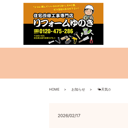
HOME
お知らせ
🌤天気⛄
2026/02/17