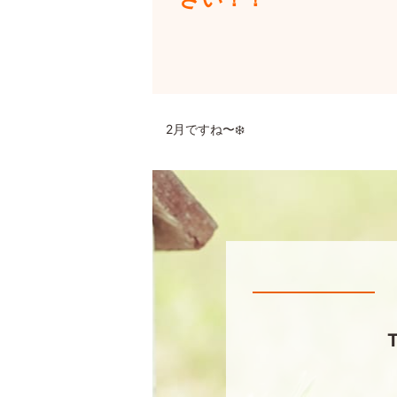
2月ですね〜❄️