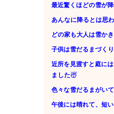
最近驚くほどの雪が降
あんなに降るとは思わ
どの家も大人は雪かき
子供は雪だるまづく
近所を見渡すと庭に
ました☃
色々な雪だるまがいて
午後には晴れて、短い