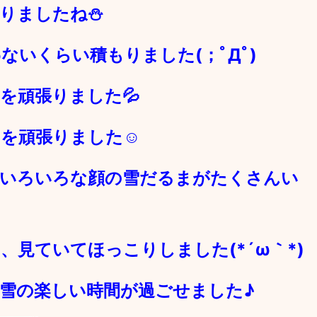
りましたね⛄
ないくらい積もりました(；ﾟДﾟ)
を頑張りました💦
りを頑張りました☺
はいろいろな顔の雪だるまがたくさんい
、見ていてほっこりしました(*´ω｀*)
雪の楽しい時間が過ごせました♪