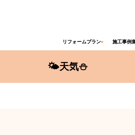
リフォームプラン
施工事例
🌤天気⛄