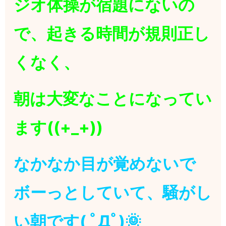
ジオ体操が宿題にないの
で、起きる時間が規則正し
くなく、
朝は大変なことになってい
ます((+_+))
なかなか目が覚めないで
ボーっとしていて、騒がし
い朝です( ﾟДﾟ)🌞