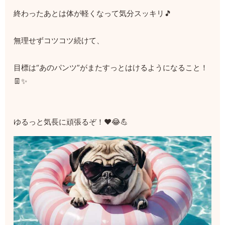
終わったあとは体が軽くなって気分スッキリ🎵
無理せずコツコツ続けて、
目標は“あのパンツ”がまたすっとはけるようになること！
👖✨
ゆるっと気長に頑張るぞ！❤️😂💪