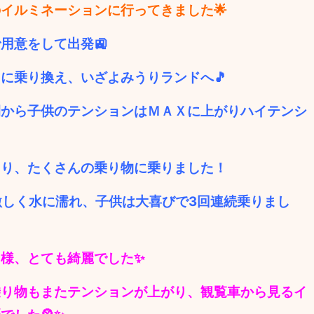
イルミネーションに行ってきました🌟
用意をして出発🚉
に乗り換え、いざよみうりランドへ🎵
間から子供のテンションはＭＡＸに上がりハイテンシ
まり、たくさんの乗り物に乗りました！
激しく水に濡れ、子供は大喜びで3回連続乗りまし
同様、とても綺麗でした✨
乗り物もまたテンションが上がり、観覧車から見るイ