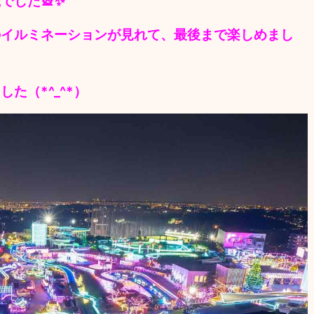
でした🎡✨
のイルミネーションが見れて、最後まで楽しめまし
た（*^_^*）