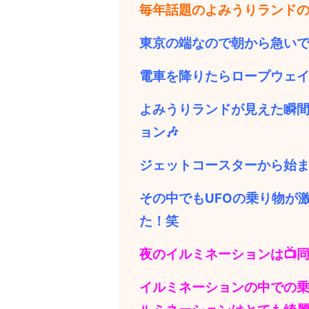
毎年話題のよみうりランドの
東京の端なので朝から急いで
電車を降りたらロープウェイ
よみうりランドが見えた瞬
ョン🎶
ジェットコースターから始
その中でもUFOの乗り物が
た！笑
夜のイルミネーションは📺
イルミネーションの中での