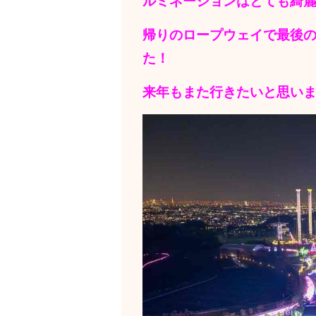
ルミネーションはとても綺麗
帰りのロープウェイで最後
た！
来年もまた行きたいと思いまし