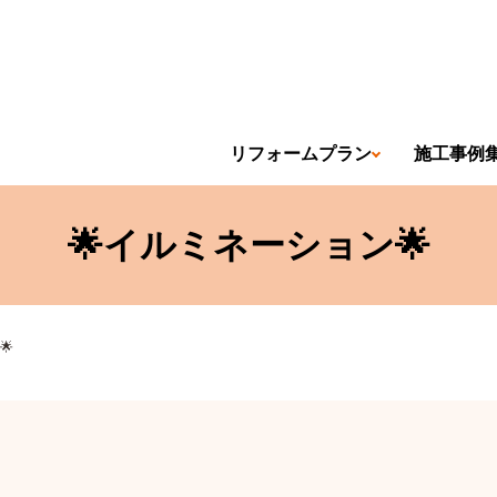
リフォームプラン
施工事例
🌟イルミネーション🌟
🌟