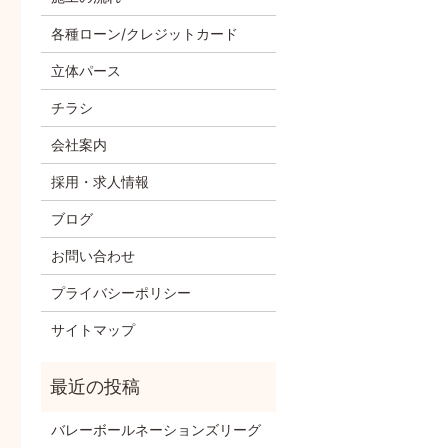
各種ローン/クレジットカード
立体パース
チラシ
会社案内
採用・求人情報
ブログ
お問い合わせ
プライバシーポリシー
サイトマップ
バレーボールネーションズリーグ