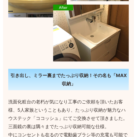
引き出し、ミラー裏までたっぷり収納！その名も「MAX
収納」
洗面化粧台の老朽が気になり工事のご依頼を頂いたお客
様、5人家族ということもあり、たっぷり収納が魅力なハ
ウステック「ココッシュ」にてご交換させて頂きました。
三面鏡の裏は隅々までたっぷり収納可能な仕様。
中にコンセントも在るので電動歯ブラシ等の充電も可能で