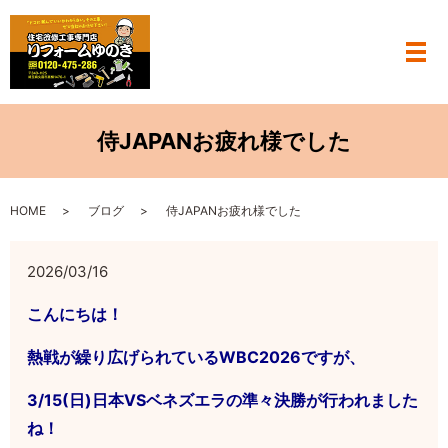
メ
侍JAPANお疲れ様でした
HOME
ブログ
侍JAPANお疲れ様でした
2026/03/16
こんにちは！
熱戦が繰り広げられているWBC2026ですが、
3/15(日)日本VSベネズエラの準々決勝が行われました
ね！