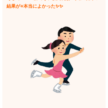
結果が⭐本当によかった✨✨