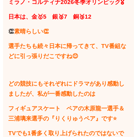
ミラノ・コルティナ2026冬季オリンピック🎖
日本は、金🥇5 銀🥈7 銅🥉12
👏
素晴らしい👏
選手たちも続々日本に帰ってきて、TV番組な
どに引っ張りだこですね😊
どの競技にもそれぞれにドラマがあり感動し
ましたが、私が一番感動したのは
フィギュアスケート ペアの木原龍一選手＆
三浦璃来選手の『りくりゅうペア』です⭐
TVでも1番多く取り上げられたのではないで