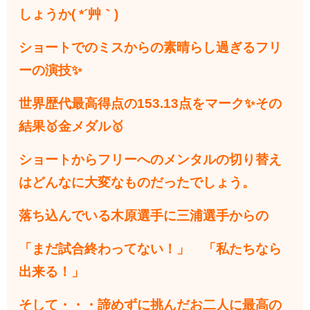
しょうか( *´艸｀)
ショートでのミスからの素晴らし過ぎるフリ
ーの演技✨
世界歴代最高得点の153.13点をマーク✨
その
結果🥇金メダル🥇
ショートからフリーへのメンタルの切り替え
はどんなに大変なものだったでしょう。
落ち込んでいる木原選手に三浦選手からの
「まだ試合終わってない！」 「私たちなら
出来る！」
そして・・・諦めずに挑んだお二人に最高の