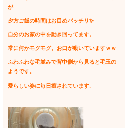
が
夕方ご飯の時間はお目めパッチリ✨
自分のお家の中を動き回ってます。
常に何かモグモグ。お口が動いていますｗｗ
ふわふわな毛並みで背中側から見ると毛玉の
ようです。
愛らしい姿に毎日癒されて
います。