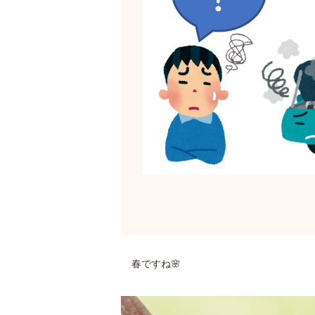
春ですね🌸