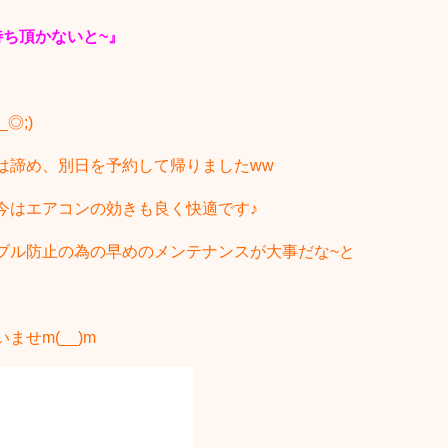
待ち頂かないと~』
◎;)
は諦め、別日を予約して帰りましたww
今はエアコンの効きも良く快適です♪
ブル防止の為の早めのメンテナンスが大事だな~と
せm(__)m