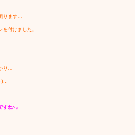
困ります…
ンを付けました。
かり…
)…
ですね~』