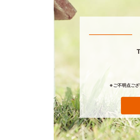
※ご不明点ござ