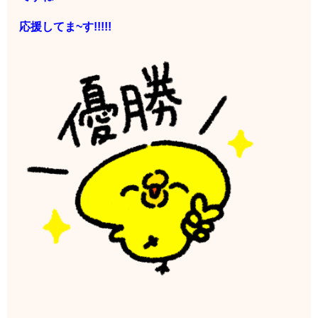
応援してま~す!!!!!