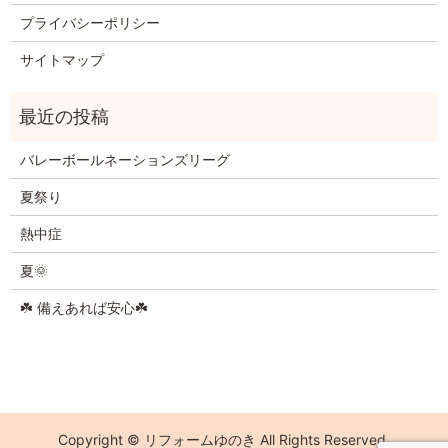
プライバシーポリシー
サイトマップ
バレーボールネーションズリーグ
夏祭り
熱中症
夏🌞
☘️ 備えあれば安心☘️
Copyright © リフォームゆのき All Rights Reserved.