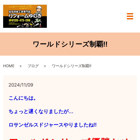
メ
ワールドシリーズ制覇!!
HOME
ブログ
ワールドシリーズ制覇!!
2024/11/09
こんにちは。
ちょっと遅くなりましたが…
ロサンゼルスドジャースや
りましたね!!