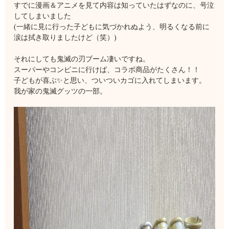
すでに漫画＆アニメを見て内容は知っていたはずなのに、号泣
してしまいました
(一緒に見に行った子どもに気づかれぬよう、明るくなる前に
涙は拭き取りましたけど（笑）)
それにしても鬼滅の刃ブーム凄いですね。
スーパーやコンビニに行けば、コラボ商品がたくさん！！
子どもが喜ぶ✨と思い、ついついカゴに入れてしまいます。
我が家の鬼滅グッツの一部。